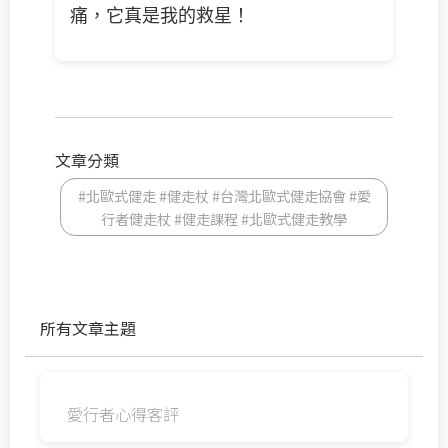
痛，它真是我的救星！
文章分類
#北歐式健走 #健走杖 #台灣北歐式健走協會 #愛
行者健走杖 #健走課程 #北歐式健走教學
所有文章主題
愛行者心得客評