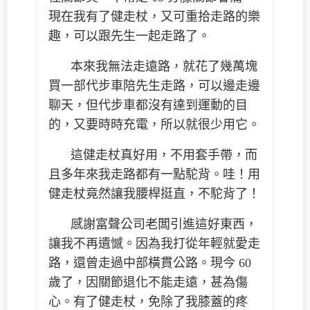
現在我有了健走杖，又可重拾走路的樂
趣，可以跟先生一起走路了。
本來我無法走遠路，就花了幾萬塊
買一部代步車陪先生走路，可以邊走邊
聊天，但代步車都沒有達到運動的目
的，又要時時充電，所以就很少用它。
這健走杖真好用，不用套手帶，而
且多年來我走路都有一點駝背。哇！用
健走杖竟然讓我腰桿挺直，不駝背了！
感謝富聲公司老闆引進這好東西，
讓我不再遺憾。因為我打從年輕就愛走
路，還曾走過中部橫貫公路。現今 60
歲了，因關節退化不能走遠，甚為傷
心。有了健走杖，免除了我膝蓋的疼