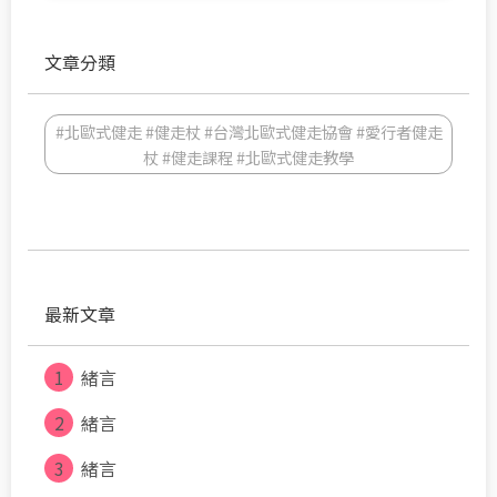
文章分類
#北歐式健走 #健走杖 #台灣北歐式健走協會 #愛行者健走
杖 #健走課程 #北歐式健走教學
最新文章
1
緒言
2
緒言
3
緒言