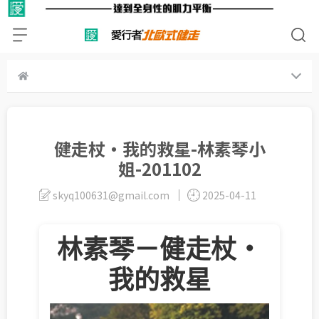
健走杖‧我的救星-林素琴小
姐-201102
skyq100631@gmail.com
2025-04-11
林素琴－健走杖‧
我的救星