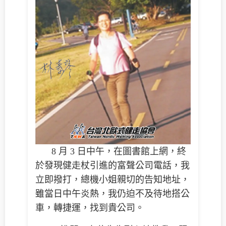
8 月 3 日中午，在圖書館上網，終
於發現健走杖引進的富聲公司電話，我
立即撥打，總機小姐親切的告知地址，
雖當日中午炎熱，我仍迫不及待地搭公
車，轉捷運，找到貴公司。