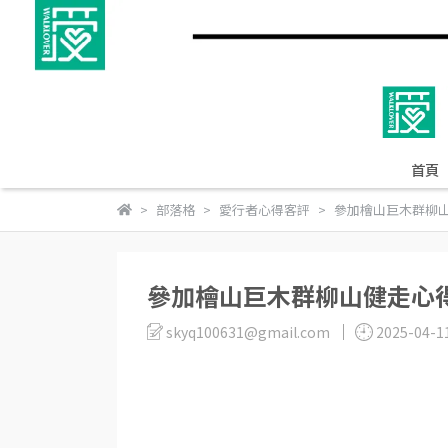
首頁
部落格
愛行者心得客評
參加檜山巨木群柳山健
參加檜山巨木群柳山健走心得分
skyq100631@gmail.com
2025-04-1