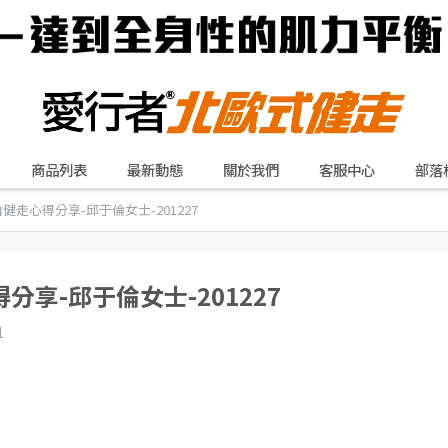
商品列表
最新動態
關於我們
客服中心
部落
走心得分享-邱于倫女士-201227
享-邱于倫女士-201227
1