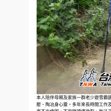
本人陪伴母親及家族一群老少遊雪霸國家公
壓、陶冶身心靈。多年來長時間工作