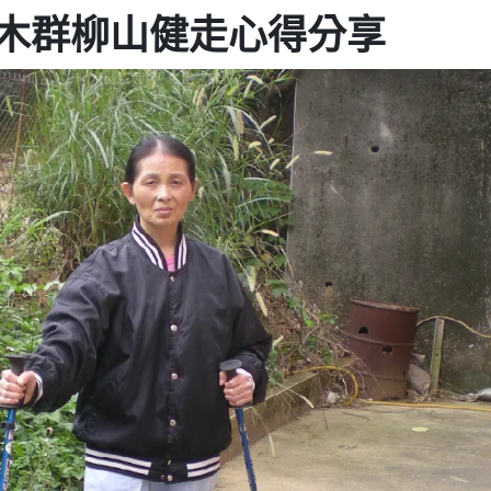
木群柳山健走心得分享