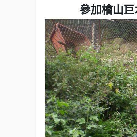
參加檜山巨