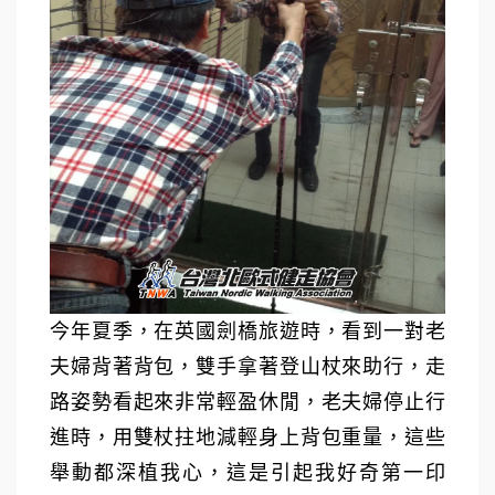
今年夏季，在英國劍橋旅遊時，看到一對老
夫婦背著背包，雙手拿著登山杖來助行，走
路姿勢看起來非常輕盈休閒，老夫婦停止行
進時，用雙杖拄地減輕身上背包重量，這些
舉動都深植我心，這是引起我好奇第一印