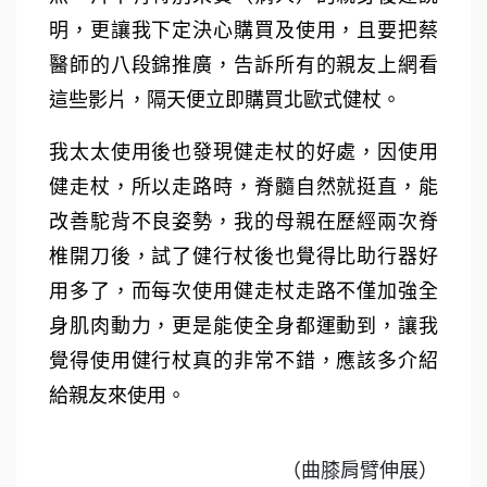
明，更讓我下定決心購買及使用，且要把蔡
醫師的八段錦推廣，告訴所有的親友上網看
這些影片，隔天便立即購買北歐式健杖。
我太太使用後也發現健走杖的好處，因使用
健走杖，所以走路時，脊髓自然就挺直，能
改善駝背不良姿勢，我的母親在歷經兩次脊
椎開刀後，試了健行杖後也覺得比助行器好
用多了，而每次使用健走杖走路不僅加強全
身肌肉動力，更是能使全身都運動到，讓我
覺得使用健行杖真的非常不錯，應該多介紹
給親友來使用。
（曲膝肩臂伸展）