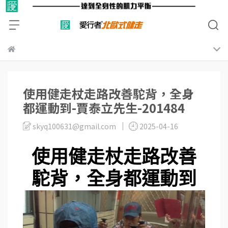
使用健走杖走路改善駝背，全身
都運動到-賈泰立先生-201484
skyq100631@gmail.com
2025-04-16
使用健走杖走路改善
駝背，全身都運動到