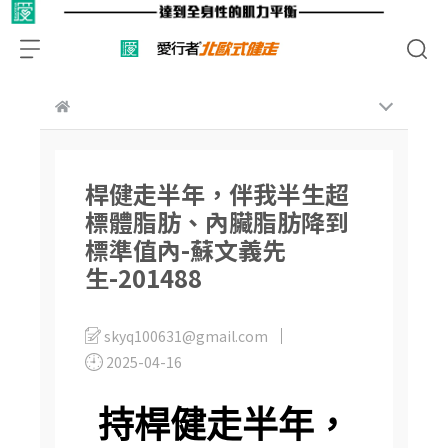
桿健走半年，伴我半生超
標體脂肪、內臟脂肪降到
標準值內-蘇文義先
生-201488
skyq100631@gmail.com
2025-04-16
持桿健走半年，