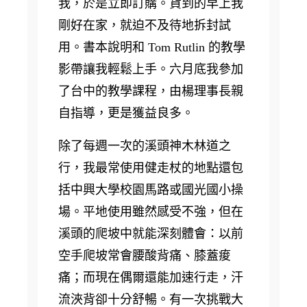
我，於是立即訂購。貨到的早上我
剛好在家，就迫不及待地拆封試
用。書本說明和 Tom Rutlin 的教學
影帶讓我輕鬆上手。六月底我參加
了台中的教學課程，由楊理事長親
自指導，更是獲益良多。
除了每週一次的溪頭神木林道之
行，我最常使用健走杖的地點還包
括中興大學校園馬路或國光國小操
場。平地使用雖然感受不強，但在
溪頭的爬坡中就能深刻體會：以前
空手爬坡常會腰酸背痛、膝蓋痠
痛；而現在偶爾還能加速行走，汗
流浹背卻十分舒暢。有一次挑戰大