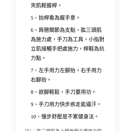
夾肌輕握桿。
5、抬桿看為握手意。
6、肩膀關節為支點，肱三頭肌
為施力處，手刀為工具，小指對
立肌接觸手把處施力，桿鞋為抗
力點。
7、左手用力左腳抬，右手用力
右腳抬。
8、欲腳輕鬆，手刀要用功。
9、手刀用力快步疾走能逼汗。
10、慢步舒壓是不累健身法。