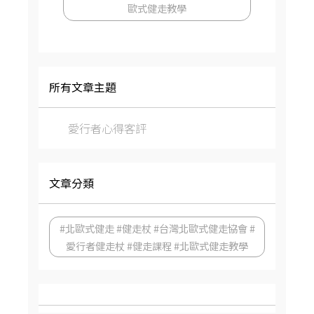
歐式健走教學
所有文章主題
愛行者心得客評
文章分類
#北歐式健走 #健走杖 #台灣北歐式健走協會 #
愛行者健走杖 #健走課程 #北歐式健走教學