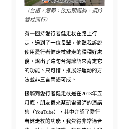
（台語，意即：欲抬頭挺胸，須持
雙杖而行）
有一回持愛行者健走杖在路上行
走，遇到了一位長輩，他聽我訴說
使用愛行者健走杖健走的種種好處
後，說出了這句台灣諺語來肯定它
的功能。只可惜，推展好運動的方
法並非三言兩語可成。
接觸到愛行者健走杖是在2013年五
月底，朋友寄來蔡凱宙醫師的演講
集（YouTube），其中介紹了愛行
者健走杖的功能，我覺得非常適合