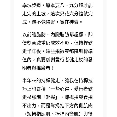
學坑步道，原本要八、九分鐘才能
走完的上坡，這次只花六分鐘就完
成，還不覺得累，實在神奇。
以前體脂肪、內臟脂肪都超標，即
便刻意減重仍成效不彰。但持桿健
走半年後，這些指數竟都降到標準
值內，真要感謝愛行者健走杖的發
明者與推廣者！
半年來的持桿健走，讓我在持桿技
巧上也累積了一些心得。愛行者健
走杖強調「輕握」，即拇指與食指
不出力，而是靠拇指下方內側肌肉
（短拇指屈肌、拇指內彎肌）與後