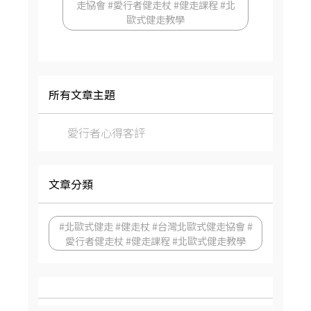
走協會 #愛行者健走杖 #健走課程 #北
歐式健走教學
所有文章主題
愛行者心得客評
文章分類
#北歐式健走 #健走杖 #台灣北歐式健走協會 #
愛行者健走杖 #健走課程 #北歐式健走教學