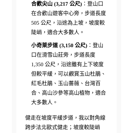
合歡尖山 (3,217 公尺)
：登山口
在合歡山遊客中心旁，步道長度
505 公尺，沿途為上坡，坡度較
陡峭，適合大多數人。
小奇萊步道 (3,150 公尺)
：登山
口在滑雪山莊旁，步道長度
1,350 公尺，沿途雖有上下坡度
但較平緩，可以觀賞玉山杜鵑、
紅毛杜鵑、玉山薔薇、台灣百
合、高山沙參等高山植物，適合
大多數人。
健走在坡度平緩步道，我以對角線
跨步法北歐式健走；坡度較陡峭