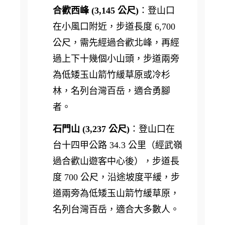
合歡西峰 (3,145 公尺)
：登山口
在小風口附近，步道長度 6,700
公尺，需先經過合歡北峰，再經
過上下十幾個小山頭，步道兩旁
為低矮玉山箭竹緩草原或冷杉
林，名列台灣百岳，適合勇腳
者。
石門山 (3,237 公尺)
：登山口在
台十四甲公路 34.3 公里（經武嶺
過合歡山遊客中心後），步道長
度 700 公尺，沿途坡度平緩，步
道兩旁為低矮玉山箭竹緩草原，
名列台灣百岳，適合大多數人。