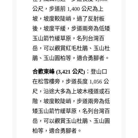
公尺，步道前 1,400 公尺為上
坡，坡度較陡峭，過了反射板
後，坡度平緩，步道兩旁為低矮
玉山箭竹緩草原，名列台灣百
岳，可以觀賞紅毛杜鵑、玉山杜
鵑、玉山圓柏等，適合勇腳者。
合歡東峰 (3,421 公尺)
：登山口
在松雪樓旁，步道長度 1,056 公
尺，沿途大多為上坡木棧道或石
階，坡度較陡峭，步道兩旁為低
矮玉山箭竹緩草原，名列台灣百
岳，可以觀賞玉山杜鵑、玉山圓
柏等，適合勇腳者。