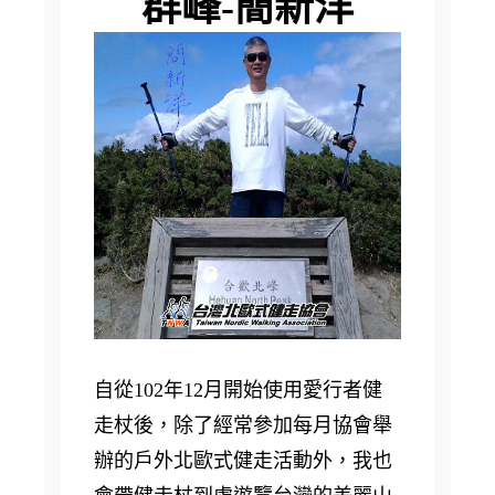
群峰-簡新洋
自從102年12月開始使用愛行者健
走杖後，除了經常參加每月協會舉
辦的戶外北歐式健走活動外，我也