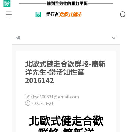
北歐式健走合歡群峰-簡新
洋先生-樂活知性篇
2016142
skyq100631@gmail.com
2025-04-21
北歐式健走合歡