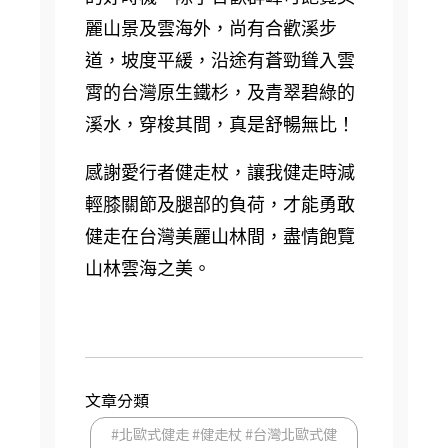
麗山景及雲海外，尚有合歡溪步
道，坡度平緩，沿途有蒼勁聳入雲
霄的台灣原生鐵杉，及青翠碧綠的
溪水，穿梭其間，真是舒暢無比！
感謝愛行者健走杖，讓我健走時減
輕膝關節及腿部的負荷，才能勇敢
健走在台灣美麗山林間，盡情飽覽
山林雲海之美。
文章分類
#北歐式健走 #健走杖 #台灣北歐式健