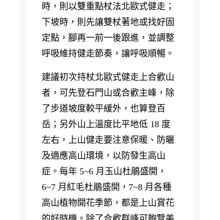
時，則以雙重點杖法北歐式健走；
下坡時，則先讓雙杖著地或找好固
定點，腳再一前一後跟進，並調整
呼吸維持健走節奏，讓呼吸順暢。
建議初次持杖北歐式健走上合歡山
者，可先登石門山或合歡主峰，除
了步道坡度較平緩外，也算登百
岳；另外山上溫度比平地低 18 度
左右，上山健走要注意保暖、防曬
及適應高山環境，以防發生高山
症。每年 5~6 月玉山杜鵑盛開，
6~7 月紅毛杜鵑盛開，7~8 月各種
高山植物開花季節，都是上山賞花
的好時機。除了合歡群峰可飽覽美