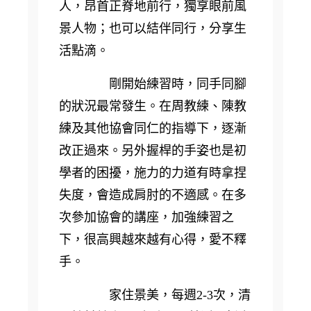
人，昂首正脊地前行，獨享眼前風
景人物；也可以結伴同行，分享生
活點滴。
剛開始練習時，同手同腳
的狀況最常發生。在周教練、陳教
練及其他協會同仁的指導下，逐漸
改正過來。另外握桿的手姿也是初
學者的困擾，施力的力道有時拿捏
失度，會造成肩肘的不適感。在多
次參加協會的講座，加強練習之
下，很高興越來越有心得，愛不釋
手。
家住景美，每週2-3次，清