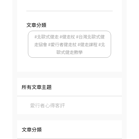
文章分類
#北歐式健走 #健走杖 #台灣北歐式健
走協會 #愛行者健走杖 #健走課程 #北
歐式健走教學
所有文章主題
愛行者心得客評
文章分類