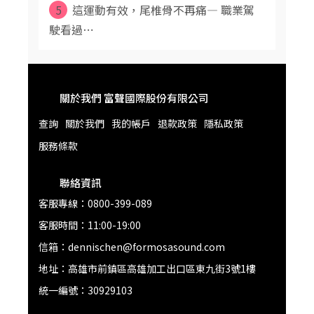
5
這運動有效，尾椎骨不再痛— 職業駕
駛看過⋯
關於我們 富聲國際股份有限公司
查詢
關於我們
我的帳戶
退款政策
隱私政策
服務條款
聯絡資訊
客服專線：0800-399-089
客服時間：11:00-19:00
信箱：dennischen@formosasound.com
地址：高雄市前鎮區高雄加工出口區東九街3號1樓
統一編號：30929103