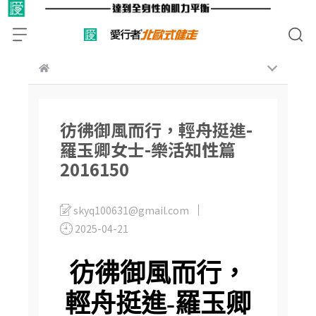
彷彿御風而行，輕舟挺進-
羅玉卿女士-樂活知性篇
2016150
skyq100631@gmail.com
2025-04-21
彷彿御風而行，
輕舟挺進-羅玉卿