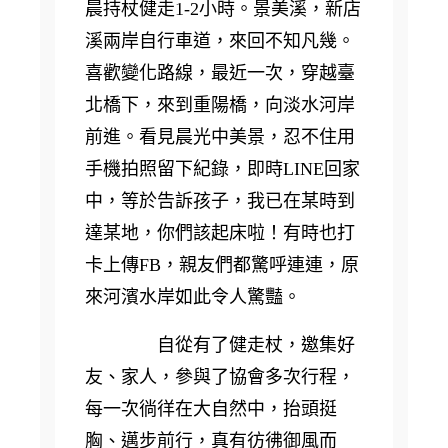
晨持杖健走1-2小時。景美溪，新店
溪兩岸自行車道，來回不知凡幾。
喜歡變化路線，最近一次，穿越臺
北橋下，來到重陽橋，向淡水河岸
前進。看見晨光中美景，忍不住用
手機拍照留下紀錄，即時LINE回家
中，等於告訴孩子，我已在某時到
達某地，你們該起床啦！有時也打
卡上傳FB，親友們都驚呼連連，原
來河濱水岸如此令人驚豔。
自從有了健走杖，邀集好
友、家人，參與了協會多次行程，
每一次徜徉在大自然中，抬頭挺
胸、邁步前行，真有彷彿御風而