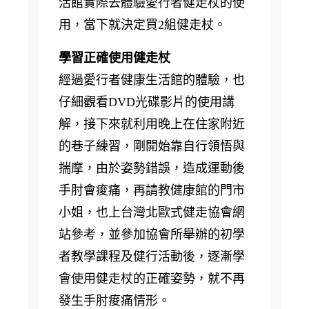
活館實際去體驗愛行者健走杖的使
用，當下就決定買2組健走杖。
學習正確使用健走杖
經過愛行者健康生活館的體驗，也
仔細觀看DVD光碟影片的使用講
解，接下來就利用晚上在住家附近
的巷子練習，剛開始靠自行領悟與
揣摩，由於姿勢錯誤，造成運動後
手肘會痠痛，再請教健康館的門市
小姐，也上台灣北歐式健走協會網
站參考，並參加協會所舉辦的初學
者教學課程及健行活動後，逐漸學
會使用健走杖的正確姿勢，就不再
發生手肘痠痛情形。