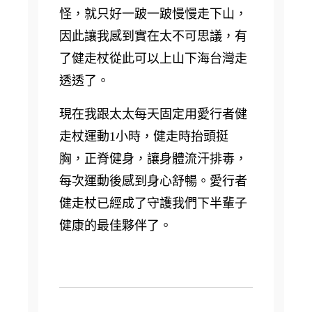
怪，就只好一跛一跛慢慢走下山，
因此讓我感到實在太不可思議，有
了健走杖從此可以上山下海台灣走
透透了。
現在我跟太太每天固定用愛行者健
走杖運動1小時，健走時抬頭挺
胸，正脊健身，讓身體流汗排毒，
每次運動後感到身心舒暢。愛行者
健走杖已經成了守護我們下半輩子
健康的最佳夥伴了。