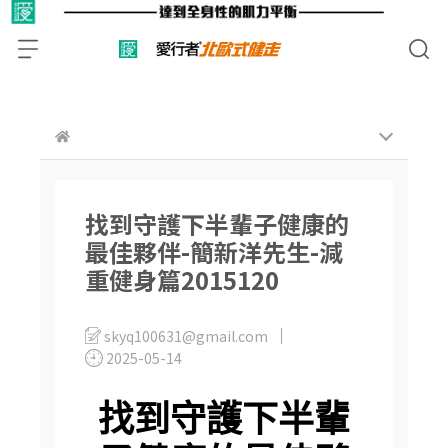
找到守護下半輩子健康的
最佳夥伴-簡新洋先生-減
重健身篇2015120
skyq100631@gmail.com
2025-05-14
找到守護下半輩