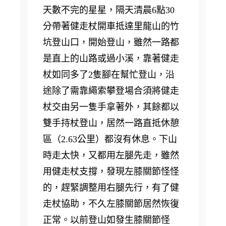
天數不完的星星，隔天清晨6點30
分帶著健走杖開車抵達里龍山的竹
坑登山口，開始登山，雖然一路都
是直上的山路或過小溪，靠著健走
杖如同多了2隻腳在幫忙登山，沿
途除了需靠繩索攀登場合須將健走
杖交由另一隻手拿著外，其餘都以
雙手持杖登山，居然一路直抵休憩
區（2.63公里）都沒有休息。下山
時走太快，又都用左腿先走，雖然
用健走杖支撐，發現左膝關節怪怪
的，趕緊調整用右腿先行，有了健
走杖協助，不久左膝關節居然恢復
正常。以前登山如發生膝關節怪