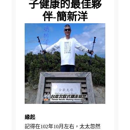
子健康的最佳夥
伴-簡新洋
緣起
記得在102年10月左右，太太忽然