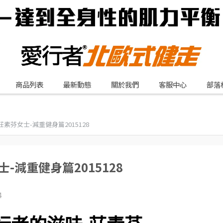
商品列表
最新動態
關於我們
客服中心
部落
素芬女士-減重健身篇2015128
-減重健身篇2015128
4