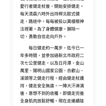
愛行者健走杖後，開始安排健走。
每天清晨六時外出持桿北歐式健
走，路途中，每每被投以異樣眼神
注視著。為了身體健康，摒除一
切，勇敢自信走向戶外。
每日健走約一萬步，迄今已一
年多時間，並參加過新北市政府二
次七公里健走，以及日月潭、金山
萬里、陽明山國家公園、合歡山、
溪頭等之健走行程，經由健走杖護
持，健走安全無虞。一陣大汗淋漓
後，意想不到的收穫，即健走完後
全身肌肉放鬆舒暢。現在走連續陡