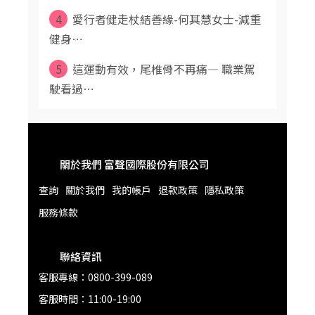
4
愛行者健走杖結善緣-何其慧女士-減重
健身⋯
5
這運動有效，尾椎骨不再痛— 職業駕
駛看過⋯
關於我們 富聲國際股份有限公司
查詢
關於我們
我的帳戶
退款政策
隱私政策
服務條款
聯絡資訊
客服專線：0800-399-089
客服時間：11:00-19:00