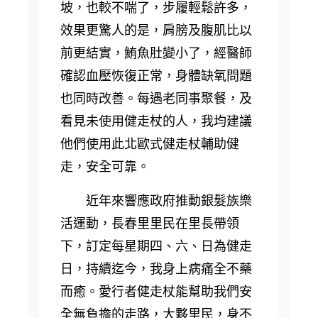
坡，也較不喘了，步履輕鬆許多，
效果更驚人的是，肩膀及腹肌比以
前更結實，鮪魚肚變小了，經醫師
確認血壓恢復正常，身體缺氧問題
也同時改善。每遇老同事聚餐，及
看見未使用健走杖的人，我均建議
他們使用此北歐式健走杖輔助健
走，安全可靠。
近年來響應政府推動銀髮族樂
活運動，長春里里民在里長帶領
下，訂定每星期四、六、日為健走
日，持續迄今，我身上病痛全不藥
而癒。愛行者健走杖能幫助我們安
全無負擔的走路，大夥里民，身不