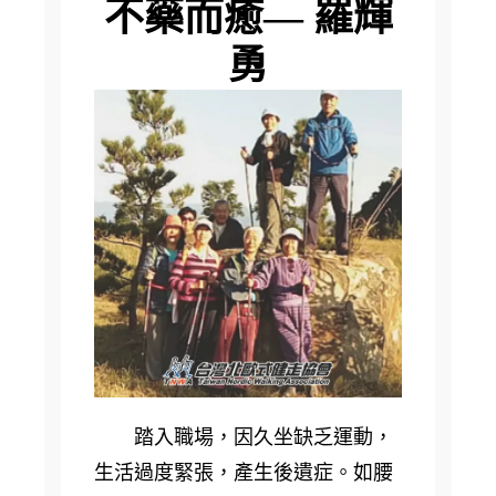
不藥而癒— 羅輝
勇
踏入職場，因久坐缺乏運動，
生活過度緊張，產生後遺症。如腰