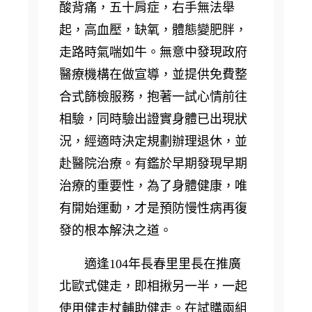
酸背痛，五十肩症，右手無法舉
起，高血壓，缺氧，體態變肥胖，
走路時氣喘如牛。無意中發現政府
醫療機構在做宣導，並提供免費整
合式篩檢服務，抱著一試心情前往
相驗，同時驗出證實身體已出現狀
況，經適時決定規劃辦理退休，並
赴醫院治療。有鑑於早期發現早期
治療的重要性，為了身體健康，唯
有開始運動，才是預防慢性病再復
發的根本解決之道。
適逢104年長春里里長在推廣
北歐式健走，即相揪另一半，一起
使用健走杖輔助健走。在試購兩組