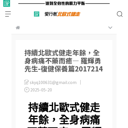
持續北歐式健走年餘，全
身病痛不藥而癒— 羅輝勇
先生-復健保養篇2017214
skyq100631@gmail.com
2025-05-20
持續北歐式健走
年餘，全身病痛