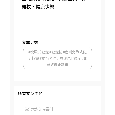
離杖，健康快樂。
文章分類
#北歐式健走 #健走杖 #台灣北歐式健
走協會 #愛行者健走杖 #健走課程 #北
歐式健走教學
所有文章主題
愛行者心得客評