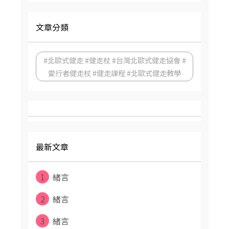
文章分類
#北歐式健走 #健走杖 #台灣北歐式健走協會 #
愛行者健走杖 #健走課程 #北歐式健走教學
最新文章
1
緒言
2
緒言
3
緒言