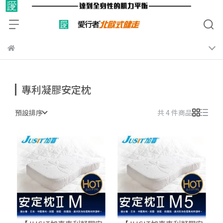
專利凝膠安定枕
預設排序
共 4 件商品