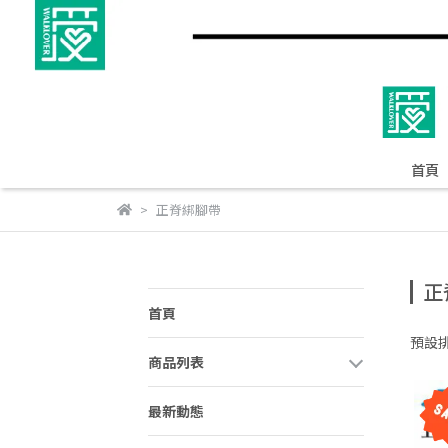
首頁
正脊綁腳帶
正
首頁
預設
商品列表
最新動態