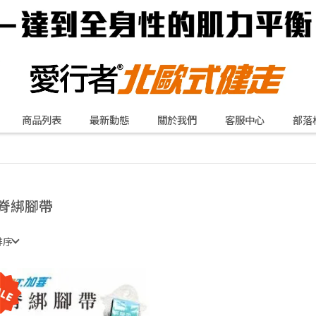
商品列表
最新動態
關於我們
客服中心
部落
脊綁腳帶
排序