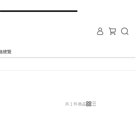
格總覽
共 1 件商品