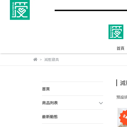
首頁
減壓寢具
減
首頁
預設
商品列表
最新動態