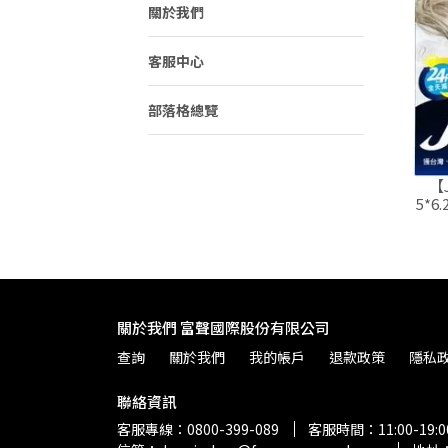
關於我們
客服中心
部落格總覽
【
5*
SG
關於我們 富聲國際股份有限公司
查詢
關於我們
我的帳戶
退款政策
隱私
聯絡資訊
客服專線：0800-399-089
客服時間：11:00-19:0