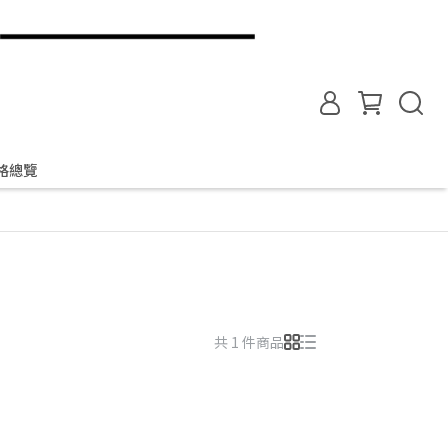
格總覽
共 1 件商品