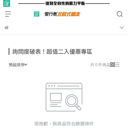
詢問度破表！超值二入優惠專區
預設排序
共 0 件商品
很抱歉，無商品符合篩選條件